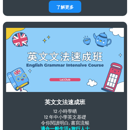
了解更多
英文文法速成班
12 小時學晒
12 年中小學英文基礎
令你閱讀明白, 書寫流暢
適合一般生活+旅行人士