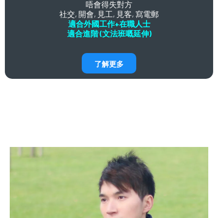
唔會得失對方
社交, 開會, 見工, 見客, 寫電郵
適合外國工作+在職人士
適合進階 (文法班嘅延伸)
了解更多