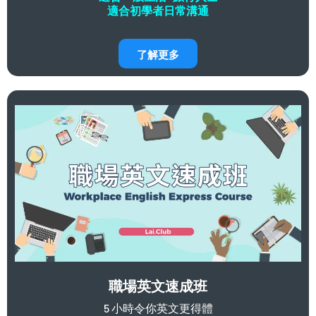
適合初學者日常溝通
了解更多
職場英文速成班
5 小時令你英文更得體